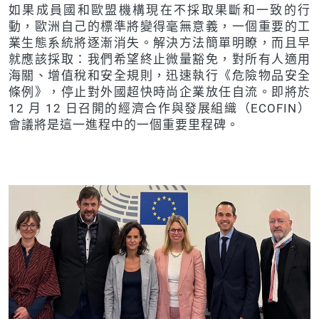
如果成員國和歐盟機構現在不採取果斷和一致的行
動，歐洲自己的標準將變得毫無意義，一個重要的工
業生態系統將逐漸消失。解決方法簡單明瞭，而且早
就應該採取：我們希望終止微量豁免，對所有人適用
海關、增值稅和安全規則，迅速執行《危險物品安全
條例》，停止對外國超快時尚企業放任自流。即將於
12 月 12 日召開的經濟合作與發展組織（ECOFIN）
會議將是這一進程中的一個重要里程碑。