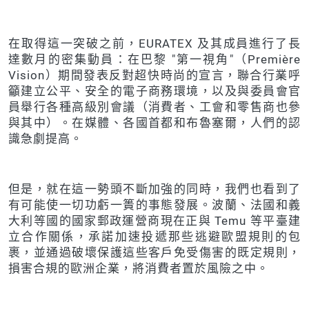
在取得這一突破之前，EURATEX 及其成員進行了長
達數月的密集動員：在巴黎 "第一視角"（Première
Vision）期間發表反對超快時尚的宣言，聯合行業呼
籲建立公平、安全的電子商務環境，以及與委員會官
員舉行各種高級別會議（消費者、工會和零售商也參
與其中）。在媒體、各國首都和布魯塞爾，人們的認
識急劇提高。
但是，就在這一勢頭不斷加強的同時，我們也看到了
有可能使一切功虧一簣的事態發展。波蘭、法國和義
大利等國的國家郵政運營商現在正與 Temu 等平臺建
立合作關係，承諾加速投遞那些逃避歐盟規則的包
裹，並通過破壞保護這些客戶免受傷害的既定規則，
損害合規的歐洲企業，將消費者置於風險之中。