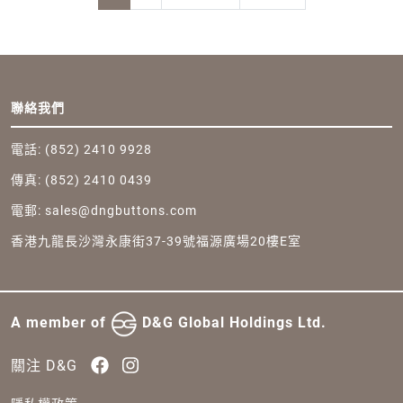
Footer
聯絡我們
電話: (852) 2410 9928
傳真: (852) 2410 0439
電郵:
sales@dngbuttons.com
香港九龍長沙灣永康街37-39號福源廣場20樓E室
Body
A member of
D&G Global Holdings Ltd.
關注 D&G