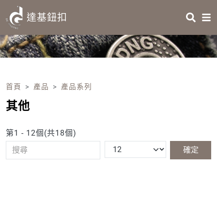
Skip to main content
HEADING 2
達基鈕扣
ITEM 1
ITEM 5
ITEM 2
ITEM 6
Body
ITEM 3
ITEM 7
ITEM 4
ITEM 8
首頁
產品
產品系列
其他
Body
第1 - 12個(共18個)